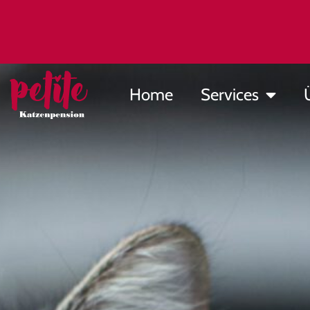
Home
Services