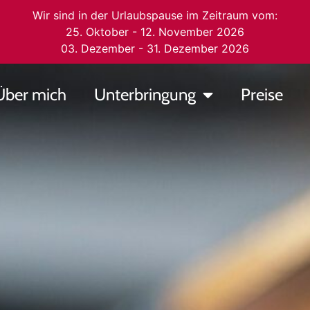
Wir sind in der Urlaubspause im Zeitraum vom:
25. Oktober - 12. November 2026
03. Dezember - 31. Dezember 2026
Über mich
Unterbringung
Preise